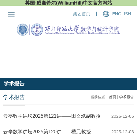
英国·威廉希尔(WilliamHill)中文官方网站
集团首页
ENGLISH
学术报告
学术报告
当前位置：
首页
学术报告
云亭数学讲坛2025第121讲——田文斌副教授
2025-12-05
云亭数学讲坛2025第120讲——楼元教授
2025-12-03