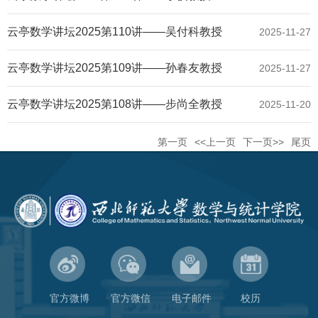
云亭数学讲坛2025第110讲——吴付科教授
2025-11-27
云亭数学讲坛2025第109讲——孙春友教授
2025-11-27
云亭数学讲坛2025第108讲——步尚全教授
2025-11-20
第一页
<<上一页
下一页>>
尾页
官方微博
官方微信
电子邮件
校历