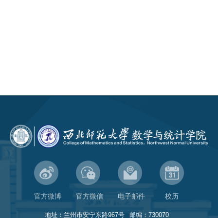
官方微博
官方微信
电子邮件
校历
地址：兰州市安宁东路967号
邮编：730070