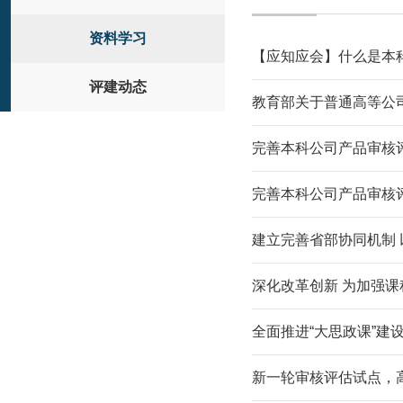
资料学习
【应知应会】什么是本
评建动态
教育部关于普通高等公
完善本科公司产品审核
完善本科公司产品审核
建立完善省部协同机制 
深化改革创新 为加强
全面推进“大思政课”建
新一轮审核评估试点，