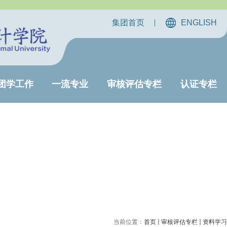
集团首页
ENGLISH
团学工作
一流专业
审核评估专栏
认证专栏
当前位置：
首页
审核评估专栏
资料学习