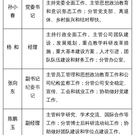
主持党委全面工作。主管思想政治教育
孙小
党委书
和意识形态工作；分管党支部、离退
春
记
休、乡村振兴和结对帮扶。
主持行政全面工作。主管公司团队建
设，发展规划，重点教学科研改革措
杨 和
经理
施，重大基本建设方案，人才引进，团
队队伍建设和财务工作；分管办公室。
主管员工管理和思想政治教育工作和公
副书记
张向
司纪检监察工作；分管公司安全稳定、
纪委书
东
宣传、工会和就业工作；协助做好党建
记
工作。
主管科学研究、学术交流、国际合作等
陈鹏
副经理
工作；分管博士后科研流动站工作；协
玉
助做好团队建设和学位点建设工作。