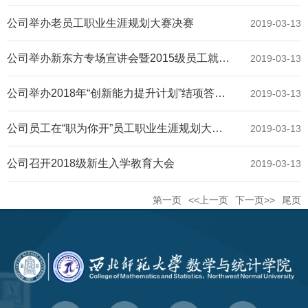
公司举办老员工职业生涯规划大赛决赛
2019-03-13
公司举办新东方专场宣讲会暨2015级员工就业动员大会
2019-03-13
公司举办2018年“创新能力提升计划”结项答辩会
2019-03-13
公司员工在“职为你开”员工职业生涯规划大赛中获多项奖励
2019-03-13
公司召开2018级新生入学教育大会
2019-03-13
第一页
<<上一页
下一页>>
尾页