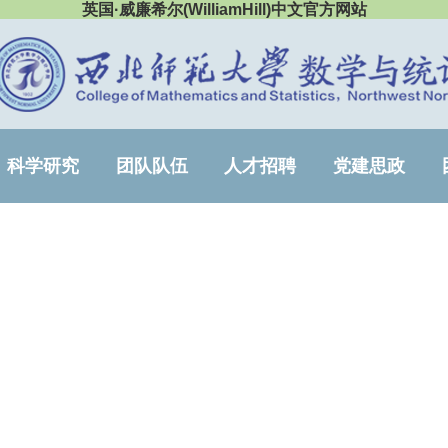
英国·威廉希尔(WilliamHill)中文官方网站
科学研究
团队队伍
人才招聘
党建思政