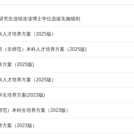
士研究生连续攻读博士学位选拔实施细则
人才培养方案（2025版）
（非师范）本科人才培养方案（2025版)
方案（2025版)
人才培养方案（2025版）
培养方案(2023版)
范）本科生培养方案（2023版）
方案（2023版）