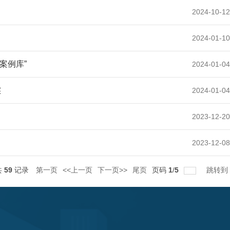
2024-10-12
2024-01-10
案例库”
2024-01-04
实
2024-01-04
2023-12-20
2023-12-08
共
59
记录
第一页
<<上一页
下一页>>
尾页
页码
1
/
5
跳转到