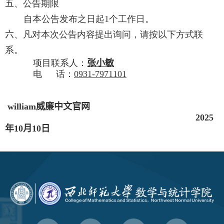
五
、公告期限
自本公告发布之日起
1
个工作日。
六
、
凡对本次公告内容提出询问，请按以下方式联
系。
项目联系人：
张小敏
电 话：
0931-7971101
william威廉中文官网
2025
年
10
月
10
日