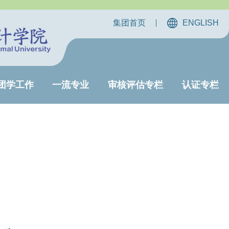
集团首页
ENGLISH
团学工作
一流专业
审核评估专栏
认证专栏