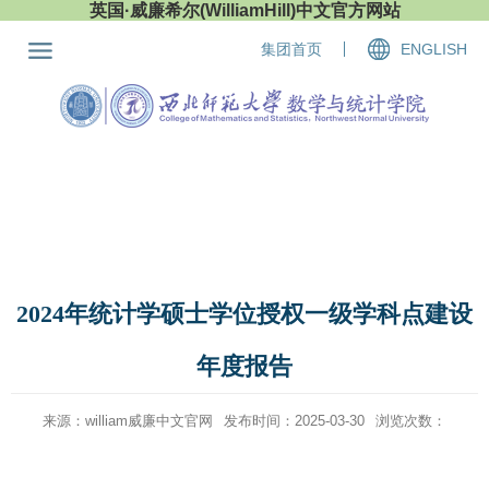
英国·威廉希尔(WilliamHill)中文官方网站
集团首页
ENGLISH
2024年统计学硕士学位授权一级学科点建设
年度报告
来源：william威廉中文官网
发布时间：2025-03-30
浏览次数：